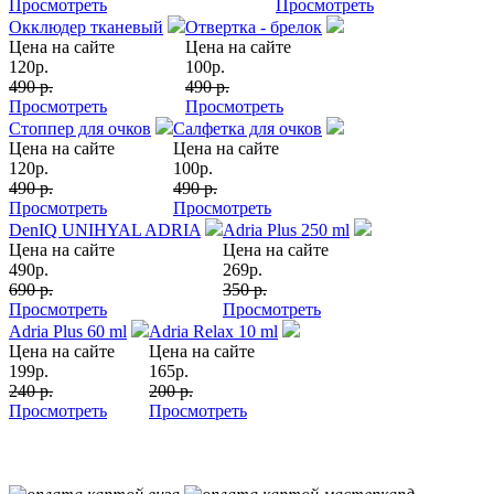
Просмотреть
Просмотреть
Окклюдер тканевый
Отвертка - брелок
Цена на сайте
Цена на сайте
120
р.
100
р.
490 р.
490 р.
Просмотреть
Просмотреть
Стоппер для очков
Салфетка для очков
Цена на сайте
Цена на сайте
120
р.
100
р.
490 р.
490 р.
Просмотреть
Просмотреть
DenIQ UNIHYAL ADRIA
Adria Plus 250 ml
Цена на сайте
Цена на сайте
490
р.
269
р.
690 р.
350 р.
Просмотреть
Просмотреть
Adria Plus 60 ml
Adria Relax 10 ml
Цена на сайте
Цена на сайте
199
р.
165
р.
240 р.
200 р.
Просмотреть
Просмотреть