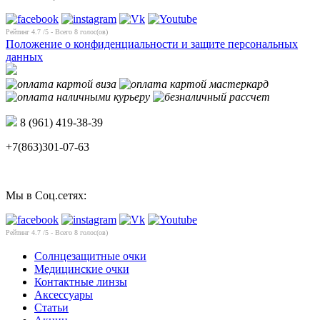
Рейтинг
4.7
/5 - Всего
8
голос(ов)
Положение о конфиденциальности и защите персональных
данных
8 (961) 419-38-39
+7(863)301-07-63
Мы в Соц.сетях:
Рейтинг
4.7
/5 - Всего
8
голос(ов)
Солнцезащитные очки
Медицинские очки
Контактные линзы
Аксессуары
Статьи