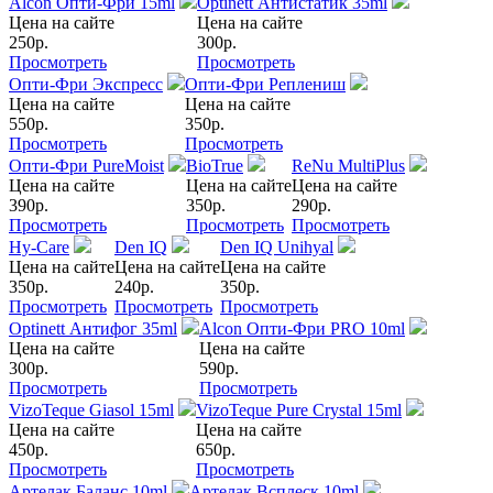
Alcon Опти-Фри 15ml
Optinett Антистатик 35ml
Цена на сайте
Цена на сайте
250
р.
300
р.
Просмотреть
Просмотреть
Опти-Фри Экспресс
Опти-Фри Реплениш
Цена на сайте
Цена на сайте
550
р.
350
р.
Просмотреть
Просмотреть
Опти-Фри PureMoist
BioTrue
ReNu MultiPlus
Цена на сайте
Цена на сайте
Цена на сайте
390
р.
350
р.
290
р.
Просмотреть
Просмотреть
Просмотреть
Hy-Care
Den IQ
Den IQ Unihyal
Цена на сайте
Цена на сайте
Цена на сайте
350
р.
240
р.
350
р.
Просмотреть
Просмотреть
Просмотреть
Optinett Антифог 35ml
Alcon Опти-Фри PRO 10ml
Цена на сайте
Цена на сайте
300
р.
590
р.
Просмотреть
Просмотреть
VizoTeque Giasol 15ml
VizoTeque Pure Crystal 15ml
Цена на сайте
Цена на сайте
450
р.
650
р.
Просмотреть
Просмотреть
Артелак Баланс 10ml
Артелак Всплеск 10ml