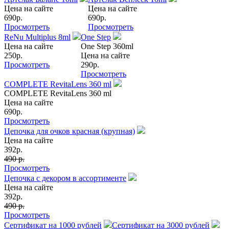
Цена на сайте
Цена на сайте
690
р.
690
р.
Просмотреть
Просмотреть
ReNu Multiplus 8ml
One Step
Цена на сайте
One Step 360ml
250
р.
Цена на сайте
Просмотреть
290
р.
Просмотреть
COMPLETE RevitaLens 360 ml
COMPLETE RevitaLens 360 ml
Цена на сайте
690
р.
Просмотреть
Цепочка для очков красная (крупная)
Цена на сайте
392
р.
490 р.
Просмотреть
Цепочка с декором в ассортименте
Цена на сайте
392
р.
490 р.
Просмотреть
Сертификат на 1000 рублей
Сертификат на 3000 рублей