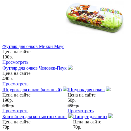
Футляр для очков Микки Маус
Цена на сайте
190
р.
Просмотреть
Футляр для очков Человек-Паук
Цена на сайте
490
р.
Просмотреть
Шнурок для очков (кожаный)
Шнурок для очков
Цена на сайте
Цена на сайте
190
р.
50
р.
490 р.
490 р.
Просмотреть
Просмотреть
Контейнер для контактных линз
Пинцет для линз
Цена на сайте
Цена на сайте
70
р.
70
р.