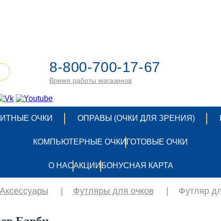
8-800-700-17-67
Время работы магазинов
ИТНЫЕ ОЧКИ
ОПРАВЫ (ОЧКИ ДЛЯ ЗРЕНИЯ)
КОМПЬЮТЕРНЫЕ ОЧКИ
ГОТОВЫЕ ОЧКИ
О НАС
АКЦИИ
БОНУСНАЯ КАРТА
Аксессуары
|
Футляры для очков
|
Футляр дл