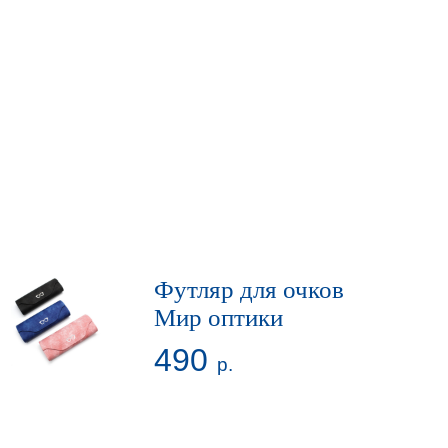
Футляр для очков
Мир оптики
490
р.