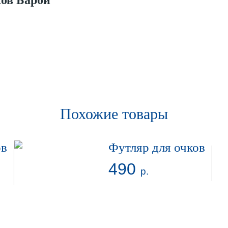
ков Барби
Похожие товары
ов
Футляр для очков
490
р.