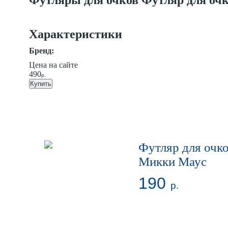
Футляры для очков Футляр для оч
Характеристики
Бренд:
Цена на сайте
490
р.
Купить
Футляр для очк
Микки Маус
190
р.