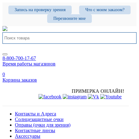
Запись на проверку зрения
Что с моим заказом?
Перезвоните мне
8-800-700-17-67
Время работы магазинов
0
Корзина заказов
ПРИМЕРКА ОНЛАЙН!
Контакты и Адреса
Солнцезащитные очки
Оправы (очки для зрения)
Контактные линзы
Аксессуары