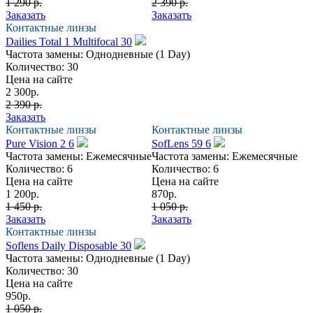
1 290 р.
2 390 р.
Заказать
Заказать
Контактные линзы
Dailies Total 1 Multifocal 30
Частота замены:
Однодневные (1 Day)
Количество:
30
Цена на сайте
2 300
р.
2 390 р.
Заказать
Контактные линзы
Контактные линзы
Pure Vision 2 6
SofLens 59 6
Частота замены:
Ежемесячные
Частота замены:
Ежемесячные
Количество:
6
Количество:
6
Цена на сайте
Цена на сайте
1 200
р.
870
р.
1 450 р.
1 050 р.
Заказать
Заказать
Контактные линзы
Soflens Daily Disposable 30
Частота замены:
Однодневные (1 Day)
Количество:
30
Цена на сайте
950
р.
1 050 р.