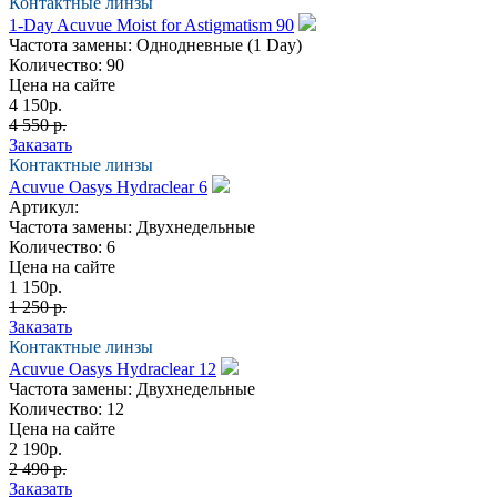
Контактные линзы
1-Day Acuvue Moist for Astigmatism 90
Частота замены:
Однодневные (1 Day)
Количество:
90
Цена на сайте
4 150
р.
4 550 р.
Заказать
Контактные линзы
Acuvue Oasys Hydraclear 6
Артикул:
Частота замены:
Двухнедельные
Количество:
6
Цена на сайте
1 150
р.
1 250 р.
Заказать
Контактные линзы
Acuvue Oasys Hydraclear 12
Частота замены:
Двухнедельные
Количество:
12
Цена на сайте
2 190
р.
2 490 р.
Заказать