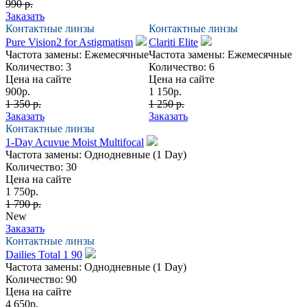
990 р.
Заказать
Контактные линзы
Контактные линзы
Pure Vision2 for Astigmatism
Clariti Elite
Частота замены:
Ежемесячные
Частота замены:
Ежемесячные
Количество:
3
Количество:
6
Цена на сайте
Цена на сайте
900
р.
1 150
р.
1 350 р.
1 250 р.
Заказать
Заказать
Контактные линзы
1-Day Acuvue Moist Multifocal
Частота замены:
Однодневные (1 Day)
Количество:
30
Цена на сайте
1 750
р.
1 790 р.
New
Заказать
Контактные линзы
Dailies Total 1 90
Частота замены:
Однодневные (1 Day)
Количество:
90
Цена на сайте
4 650
р.