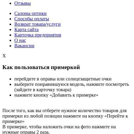
Отзывы
Салоны оптики
Способы оплаты
Возврат товара/услуги
Карта сайта
Карточка предприятия
О нас
Вакансии
X
Как пользоваться примеркой
перейдите в оправы или солнцезащитные очки
выберите понравившуюся модель, нажмите посмотреть
(зайдите в карточку товара)
нажмите кнопку «Добавить к примерке»
После того, как вы отберете нужное количество товаров для
примерки из любой позиции нажмите на кнопку «Перейти к
примерке»
В примерке, чтобы наложить очки на фото нажмите на
нужные оправы 2 раза.