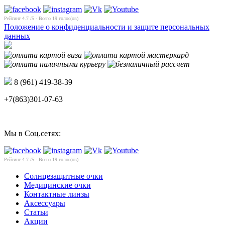
Рейтинг
4.7
/5 - Всего
19
голос(ов)
Положение о конфиденциальности и защите персональных
данных
8 (961) 419-38-39
+7(863)301-07-63
Мы в Соц.сетях:
Рейтинг
4.7
/5 - Всего
19
голос(ов)
Солнцезащитные очки
Медицинские очки
Контактные линзы
Аксессуары
Статьи
Акции