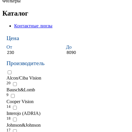
Фильтры
Каталог
Контактные линзы
Цена
От
До
Производитель
Alcon/Ciba Vision
20
Bausch&Lomb
9
Cooper Vision
14
Interojo (ADRIA)
18
Johnson&Johnson
17