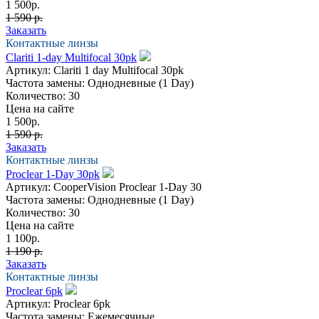
1 500
р.
1 590 р.
Заказать
Контактные линзы
Clariti 1-day Multifocal 30pk
Артикул:
Clariti 1 day Multifocal 30pk
Частота замены:
Однодневные (1 Day)
Количество:
30
Цена на сайте
1 500
р.
1 590 р.
Заказать
Контактные линзы
Proclear 1-Day 30pk
Артикул:
CooperVision Proclear 1-Day 30
Частота замены:
Однодневные (1 Day)
Количество:
30
Цена на сайте
1 100
р.
1 190 р.
Заказать
Контактные линзы
Proclear 6pk
Артикул:
Proclear 6pk
Частота замены:
Ежемесячные