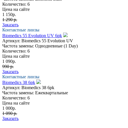
Количество:
6
Цена на сайте
1 150
р.
1 290 р.
Заказать
Контактные линзы
Biomedics 55 Evolution UV 6pk
Артикул:
Biomedics 55 Evolution UV
Частота замены:
Однодневные (1 Day)
Количество:
6
Цена на сайте
1 090
р.
990 р.
Заказать
Контактные линзы
Biomedics 38 6pk
Артикул:
Biomedics 38 6pk
Частота замены:
Ежеквартальные
Количество:
6
Цена на сайте
1 000
р.
1 090 р.
Заказать