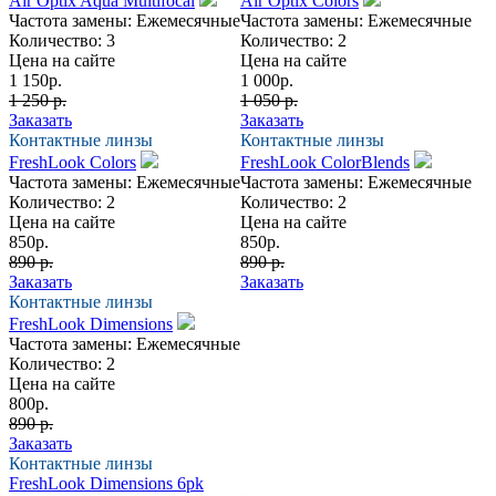
Air Optix Aqua Multifocal
Air Optix Colors
Частота замены:
Ежемесячные
Частота замены:
Ежемесячные
Количество:
3
Количество:
2
Цена на сайте
Цена на сайте
1 150
р.
1 000
р.
1 250 р.
1 050 р.
Заказать
Заказать
Контактные линзы
Контактные линзы
FreshLook Colors
FreshLook ColorBlends
Частота замены:
Ежемесячные
Частота замены:
Ежемесячные
Количество:
2
Количество:
2
Цена на сайте
Цена на сайте
850
р.
850
р.
890 р.
890 р.
Заказать
Заказать
Контактные линзы
FreshLook Dimensions
Частота замены:
Ежемесячные
Количество:
2
Цена на сайте
800
р.
890 р.
Заказать
Контактные линзы
FreshLook Dimensions 6pk