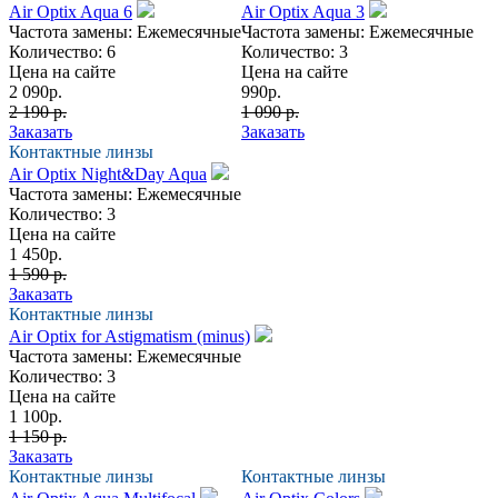
Air Optix Aqua 6
Air Optix Aqua 3
Частота замены:
Ежемесячные
Частота замены:
Ежемесячные
Количество:
6
Количество:
3
Цена на сайте
Цена на сайте
2 090
р.
990
р.
2 190 р.
1 090 р.
Заказать
Заказать
Контактные линзы
Air Optix Night&Day Aqua
Частота замены:
Ежемесячные
Количество:
3
Цена на сайте
1 450
р.
1 590 р.
Заказать
Контактные линзы
Air Optix for Astigmatism (minus)
Частота замены:
Ежемесячные
Количество:
3
Цена на сайте
1 100
р.
1 150 р.
Заказать
Контактные линзы
Контактные линзы