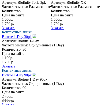
Артикул:
Biofinity Toric 3pk
Артикул:
Biofinity XR
Частота замены:
Ежемесячные
Частота замены:
Ежемесячные
Количество:
3
Количество:
3
Цена на сайте
Цена на сайте
1 650
р.
1 550
р.
1 750 р.
1 750 р.
Заказать
Заказать
Контактные линзы
Biotrue 1-Day 30pk
Артикул:
Biotrue 1-Day
Частота замены:
Однодневные (1 Day)
Количество:
30
Цена на сайте
1 100
р.
1 250 р.
Заказать
Контактные линзы
Biotrue 1-Day 90pk
Артикул:
Biotrue 1-Day 90pk
Частота замены:
Однодневные (1 Day)
Количество:
90
Цена на сайте
2 700
р.
3 150 р.
Заказать