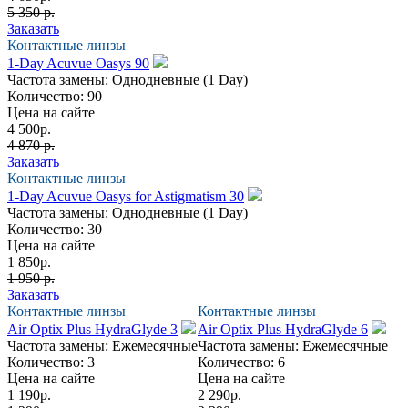
5 350 р.
Заказать
Контактные линзы
1-Day Acuvue Oasys 90
Частота замены:
Однодневные (1 Day)
Количество:
90
Цена на сайте
4 500
р.
4 870 р.
Заказать
Контактные линзы
1-Day Acuvue Oasys for Astigmatism 30
Частота замены:
Однодневные (1 Day)
Количество:
30
Цена на сайте
1 850
р.
1 950 р.
Заказать
Контактные линзы
Контактные линзы
Air Optix Plus HydraGlyde 3
Air Optix Plus HydraGlyde 6
Частота замены:
Ежемесячные
Частота замены:
Ежемесячные
Количество:
3
Количество:
6
Цена на сайте
Цена на сайте
1 190
р.
2 290
р.