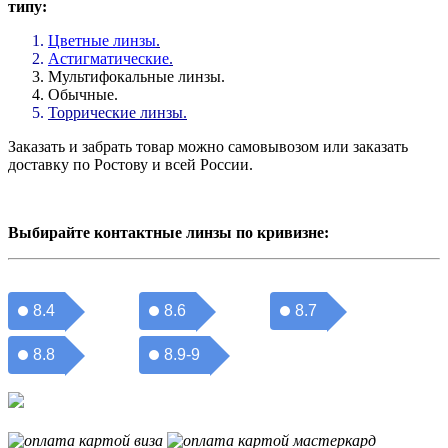
типу:
Цветные линзы
.
Астигматические
.
Мультифокальные линзы.
Обычные.
Торрические линзы.
Заказать и забрать товар можно самовывозом или заказать
доставку по Ростову и всей России.
Выбирайте контактные линзы по кривизне:
8.4
8.6
8.7
8.8
8.9-9