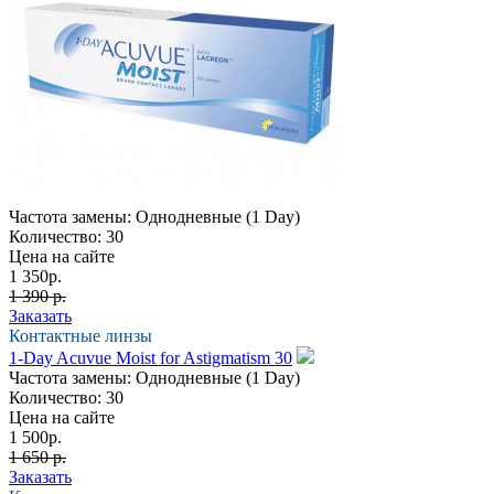
Частота замены:
Однодневные (1 Day)
Количество:
30
Цена на сайте
1 350
р.
1 390 р.
Заказать
Контактные линзы
1-Day Acuvue Moist for Astigmatism 30
Частота замены:
Однодневные (1 Day)
Количество:
30
Цена на сайте
1 500
р.
1 650 р.
Заказать