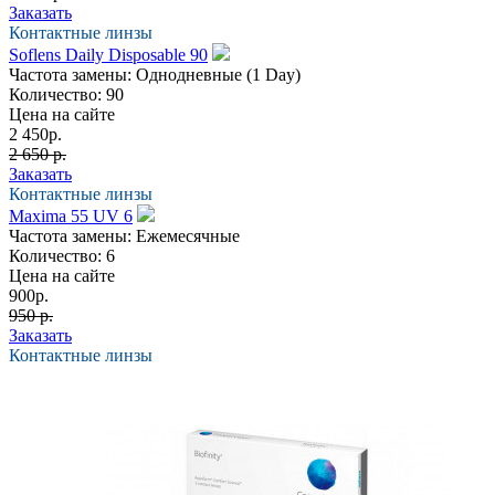
Заказать
Контактные линзы
Soflens Daily Disposable 90
Частота замены:
Однодневные (1 Day)
Количество:
90
Цена на сайте
2 450
р.
2 650 р.
Заказать
Контактные линзы
Maxima 55 UV 6
Частота замены:
Ежемесячные
Количество:
6
Цена на сайте
900
р.
950 р.
Заказать
Контактные линзы