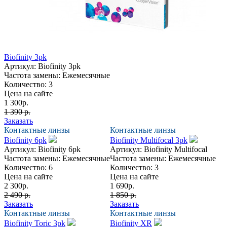
Biofinity 3pk
Артикул:
Biofinity 3pk
Частота замены:
Ежемесячные
Количество:
3
Цена на сайте
1 300
р.
1 390 р.
Заказать
Контактные линзы
Контактные линзы
Biofinity 6pk
Biofinity Multifocal 3pk
Артикул:
Biofinity 6pk
Артикул:
Biofinity Multifocal
Частота замены:
Ежемесячные
Частота замены:
Ежемесячные
Количество:
6
Количество:
3
Цена на сайте
Цена на сайте
2 300
р.
1 690
р.
2 490 р.
1 850 р.
Заказать
Заказать
Контактные линзы
Контактные линзы
Biofinity Toric 3pk
Biofinity XR