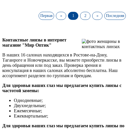
Первая
«
1
2
»
Последняя
Контактные линзы в интернет
магазине "Мир Оптик"
В наших 16 салонах находящихся в Ростове-на-Дону,
Таганроге и Новочеркасске, вы можете приобрести линзы в
день обращения или под заказ. Проверка зрения и
консультация в наших салонах абсолютно бесплатна. Наш
ассортимент разделен по группам и брендам.
Для здоровья ваших глаз мы предлагаем купить линзы с
частотой замены:
Однодневные;
Двухнедельные;
Ежемесячные;
Ежеквартальные;
Для здоровья ваших глаз мы предлагаем купить линзы по