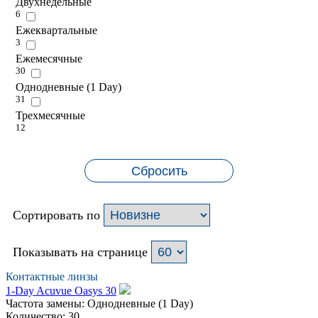
Двухнедельные
6
Ежеквартальные
3
Ежемесячные
30
Однодневные (1 Day)
31
Трехмесячные
12
Сбросить
Сортировать по
Показывать на странице
Контактные линзы
1-Day Acuvue Oasys 30
Частота замены:
Однодневные (1 Day)
Количество:
30