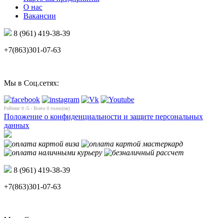
О нас
Вакансии
8 (961) 419-38-39
+7(863)301-07-63
Мы в Соц.сетях:
Рейтинг
0
/5 - Всего
0
голос(ов)
Положение о конфиденциальности и защите персональных
данных
8 (961) 419-38-39
+7(863)301-07-63