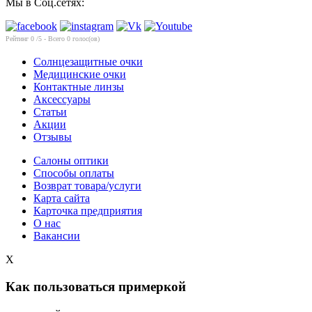
Мы в Соц.сетях:
Рейтинг
0
/5 - Всего
0
голос(ов)
Солнцезащитные очки
Медицинские очки
Контактные линзы
Аксессуары
Статьи
Акции
Отзывы
Салоны оптики
Способы оплаты
Возврат товара/услуги
Карта сайта
Карточка предприятия
О нас
Вакансии
X
Как пользоваться примеркой