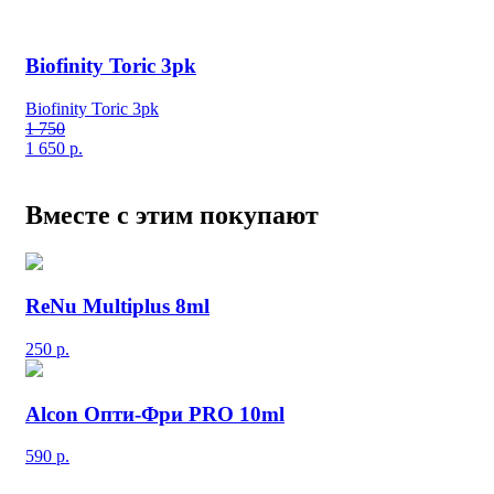
Biofinity Toric 3pk
Biofinity Toric 3pk
1 750
1 650
р.
Вместе с этим покупают
ReNu Multiplus 8ml
250
р.
Alcon Опти-Фри PRO 10ml
590
р.