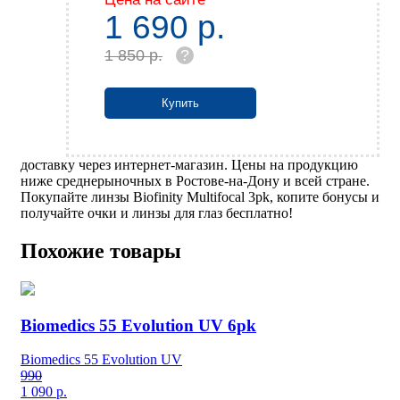
1 690
р.
1 850 р.
?
Купить
доставку через интернет-магазин. Цены на продукцию
ниже среднерыночных в Ростове-на-Дону и всей стране.
Покупайте линзы Biofinity Multifocal 3pk, копите бонусы и
получайте очки и линзы для глаз бесплатно!
Похожие товары
Biomedics 55 Evolution UV 6pk
Biomedics 55 Evolution UV
990
1 090
р.