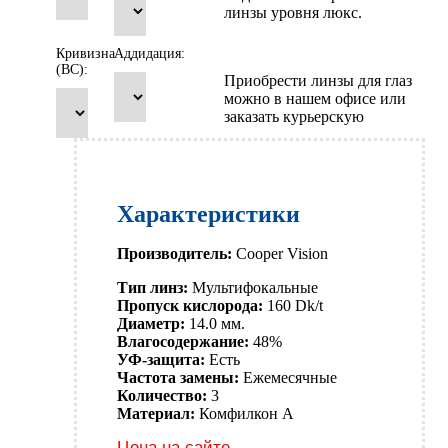
линзы уровня люкс.
Кривизна
Аддидация:
(BC):
Приобрести линзы для глаз
можно в нашем офисе или
заказать курьерскую
Характеристики
Производитель:
Cooper Vision
Тип линз:
Мультифокальные
Пропуск кислорода:
160 Dk/t
Диаметр:
14.0 мм.
Влагосодержание:
48%
УФ-защита:
Есть
Частота замены:
Ежемесячные
Количество:
3
Материал:
Комфилкон A
Цена на сайте