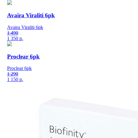
Avaira Viraliti 6pk
Avaira Viraliti 6pk
1 490
1 350
р.
Proclear 6pk
Proclear 6pk
1 290
1 150
р.