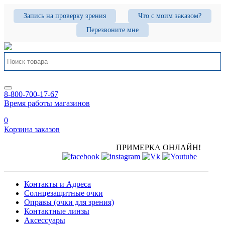
Запись на проверку зрения
Что с моим заказом?
Перезвоните мне
8-800-700-17-67
Время работы магазинов
0
Корзина заказов
ПРИМЕРКА ОНЛАЙН!
Контакты и Адреса
Солнцезащитные очки
Оправы (очки для зрения)
Контактные линзы
Аксессуары