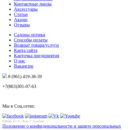
Контактные линзы
Аксессуары
Статьи
Акции
Отзывы
Салоны оптики
Способы оплаты
Возврат товара/услуги
Карта сайта
Карточка предприятия
О нас
Вакансии
8 (961) 419-38-39
+7(863)301-07-63
Мы в Соц.сетях:
Рейтинг
4.3
/5 - Всего
7
голос(ов)
Положение о конфиденциальности и защите персональных