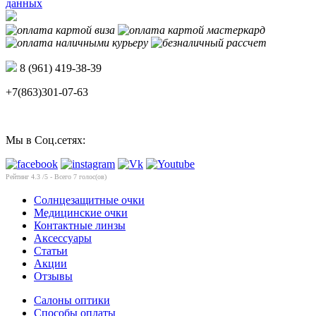
данных
8 (961) 419-38-39
+7(863)301-07-63
Мы в Соц.сетях:
Рейтинг
4.3
/5 - Всего
7
голос(ов)
Солнцезащитные очки
Медицинские очки
Контактные линзы
Аксессуары
Статьи
Акции
Отзывы
Салоны оптики
Способы оплаты