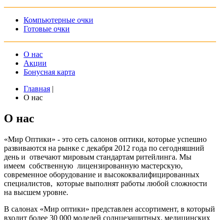
Компьютерные очки
Готовые очки
О нас
Акции
Бонусная карта
Главная
|
О нас
О нас
«Мир Оптики» - это сеть салонов оптики, которые успешно
развиваются на рынке с декабря 2012 года по сегодняшний
день и отвечают мировым стандартам ритейлинга. Мы
имеем собственную лицензированную мастерскую,
современное оборудование и высококвалифицированных
специалистов, которые выполнят работы любой сложности
на высшем уровне.
В салонах «Мир оптики» представлен ассортимент, в который
входит более 30 000 моделей солнцезащитных, медицинских