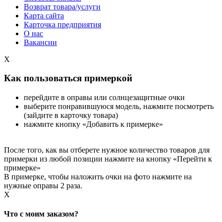
Возврат товара/услуги
Карта сайта
Карточка предприятия
О нас
Вакансии
X
Как пользоваться примеркой
перейдите в оправы или солнцезащитные очки
выберите понравившуюся модель, нажмите посмотреть
(зайдите в карточку товара)
нажмите кнопку «Добавить к примерке»
После того, как вы отберете нужное количество товаров для
примерки из любой позиции нажмите на кнопку «Перейти к
примерке»
В примерке, чтобы наложить очки на фото нажмите на
нужные оправы 2 раза.
X
Что с моим заказом?