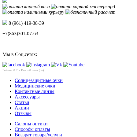
8 (961) 419-38-39
+7(863)301-07-63
Мы в Соц.сетях:
Рейтинг
0
/5 - Всего
0
голос(ов)
Солнцезащитные очки
Медицинские очки
Контактные линзы
Аксессуары
Статьи
Акции
Отзывы
Салоны оптики
Способы оплаты
Возврат товара/услуги