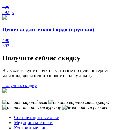
490
392
р.
Цепочка для очков бордо (крупная)
490
392
р.
Получите сейчас скидку
Вы можете купить очки в магазине по цене интернет
магазина, достаточно заполнить нашу анкету
Получить скидку
Солнцезащитные очки
Медицинские очки
Контактные линзы