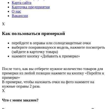
Карта сайта
Карточка предприятия
О нас
Вакансии
X
Как пользоваться примеркой
перейдите в оправы или солнцезащитные очки
выберите понравившуюся модель, нажмите посмотреть
(зайдите в карточку товара)
нажмите кнопку «Добавить к примерке»
После того, как вы отберете нужное количество товаров для
примерки из любой позиции нажмите на кнопку «Перейти к
примерке»
В примерке, чтобы наложить очки на фото нажмите на
нужные оправы 2 раза.
X
Что с моим заказом?