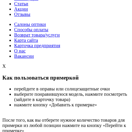
Статьи
Акции
Отзывы
Салоны оптики
Способы оплаты
Возврат товара/услуги
Карта сайта
Карточка предприятия
О нас
Вакансии
X
Как пользоваться примеркой
перейдите в оправы или солнцезащитные очки
выберите понравившуюся модель, нажмите посмотреть
(зайдите в карточку товара)
нажмите кнопку «Добавить к примерке»
После того, как вы отберете нужное количество товаров для
примерки из любой позиции нажмите на кнопку «Перейти к
примерке»