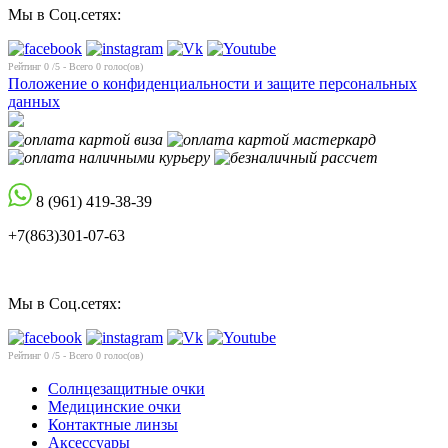
Мы в Соц.сетях:
Рейтинг
0
/5 - Всего
0
голос(ов)
Положение о конфиденциальности и защите персональных
данных
8 (961) 419-38-39
+7(863)301-07-63
Мы в Соц.сетях:
Рейтинг
0
/5 - Всего
0
голос(ов)
Солнцезащитные очки
Медицинские очки
Контактные линзы
Аксессуары