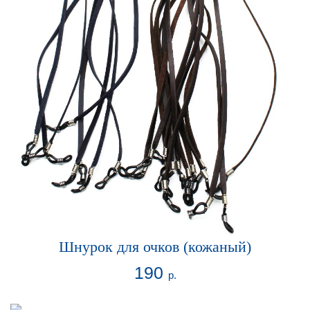
Шнурок для очков (кожаный)
190
р.