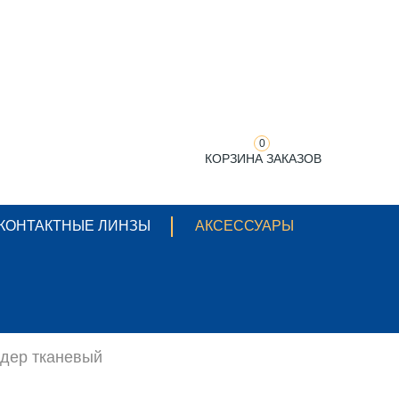
0
КОРЗИНА ЗАКАЗОВ
КОНТАКТНЫЕ ЛИНЗЫ
АКСЕССУАРЫ
дер тканевый