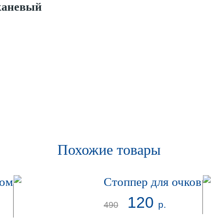
каневый
Похожие товары
ром
Стоппер для очков
120
р.
490