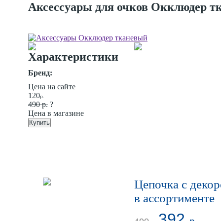
Аксессуары для очков Окклюдер т
Характеристики
Бренд:
Цена на сайте
120
р.
490 р.
?
Цена в магазине
Купить
Цепочка с деко
в ассортименте
392