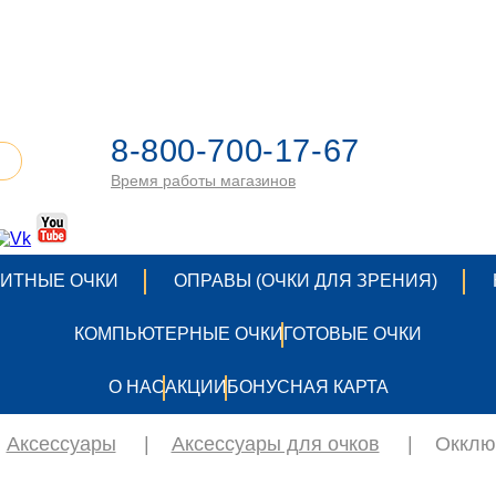
8-800-700-17-67
Время работы магазинов
ИТНЫЕ ОЧКИ
ОПРАВЫ (ОЧКИ ДЛЯ ЗРЕНИЯ)
КОМПЬЮТЕРНЫЕ ОЧКИ
ГОТОВЫЕ ОЧКИ
О НАС
АКЦИИ
БОНУСНАЯ КАРТА
Аксессуары
|
Аксессуары для очков
|
Окклю