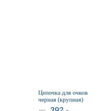
Цепочка для очков
черная (крупная)
392