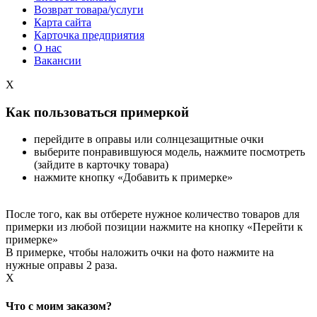
Возврат товара/услуги
Карта сайта
Карточка предприятия
О нас
Вакансии
X
Как пользоваться примеркой
перейдите в оправы или солнцезащитные очки
выберите понравившуюся модель, нажмите посмотреть
(зайдите в карточку товара)
нажмите кнопку «Добавить к примерке»
После того, как вы отберете нужное количество товаров для
примерки из любой позиции нажмите на кнопку «Перейти к
примерке»
В примерке, чтобы наложить очки на фото нажмите на
нужные оправы 2 раза.
X
Что с моим заказом?