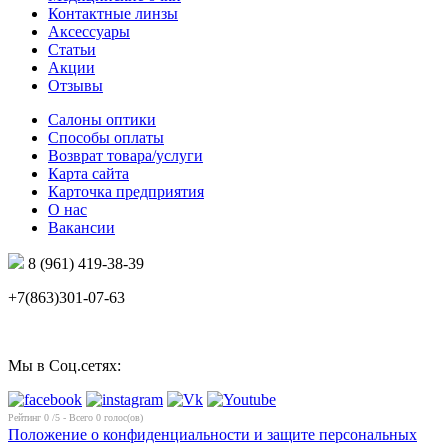
Контактные линзы
Аксессуары
Статьи
Акции
Отзывы
Салоны оптики
Способы оплаты
Возврат товара/услуги
Карта сайта
Карточка предприятия
О нас
Вакансии
8 (961) 419-38-39
+7(863)301-07-63
Мы в Соц.сетях:
Рейтинг
0
/5 - Всего
0
голос(ов)
Положение о конфиденциальности и защите персональных