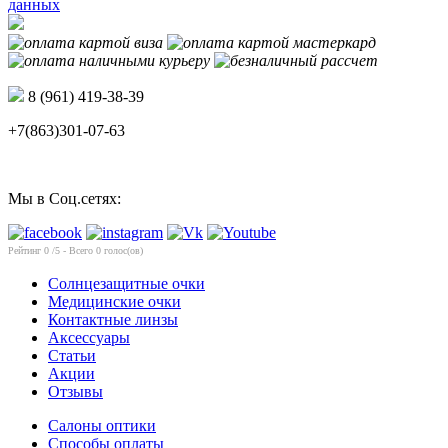
данных
8 (961) 419-38-39
+7(863)301-07-63
Мы в Соц.сетях:
Рейтинг
0
/5 - Всего
0
голос(ов)
Солнцезащитные очки
Медицинские очки
Контактные линзы
Аксессуары
Статьи
Акции
Отзывы
Салоны оптики
Способы оплаты