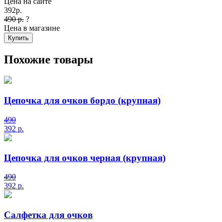
Цена на сайте
392
р.
490 р.
?
Цена в магазине
Купить
Похожие товары
Цепочка для очков бордо (крупная)
490
392
р.
Цепочка для очков черная (крупная)
490
392
р.
Салфетка для очков