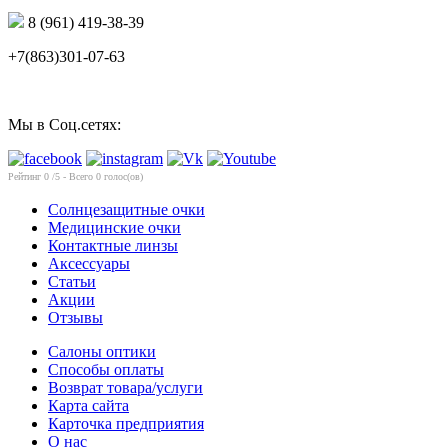
8 (961) 419-38-39
+7(863)301-07-63
Мы в Соц.сетях:
Рейтинг
0
/5 - Всего
0
голос(ов)
Солнцезащитные очки
Медицинские очки
Контактные линзы
Аксессуары
Статьи
Акции
Отзывы
Салоны оптики
Способы оплаты
Возврат товара/услуги
Карта сайта
Карточка предприятия
О нас