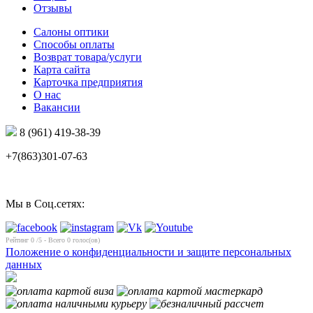
Отзывы
Салоны оптики
Способы оплаты
Возврат товара/услуги
Карта сайта
Карточка предприятия
О нас
Вакансии
8 (961) 419-38-39
+7(863)301-07-63
Мы в Соц.сетях:
Рейтинг
0
/5 - Всего
0
голос(ов)
Положение о конфиденциальности и защите персональных
данных