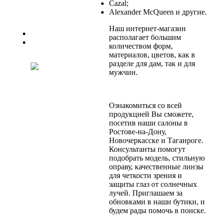
Cazal;
Alexander McQueen и другие.
Наш интернет-магазин
Previous
располагает большим
Next
количеством форм,
материалов, цветов, как в
разделе для дам, так и для
мужчин.
Ознакомиться со всей
продукцией Вы сможете,
посетив наши салоны в
Ростове-на-Дону,
Новочеркасске и Таганроге.
Консультанты помогут
подобрать модель, стильную
оправу, качественные линзы
для четкости зрения и
защиты глаз от солнечных
лучей. Приглашаем за
обновками в наши бутики, и
будем рады помочь в поиске.