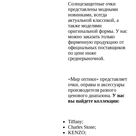
Солнцезащитные очки
представлены модными
новинками, всегда
актуальной классикой, а
также моделями
оригинальной формы. У нас
можно заказать только
фирменную продукцию от
официальных поставщиков
по цене ниже
среднерыночной.
«Мир оптики» представляет
очки, оправы и аксессуары
производителя разного
ценового диапазона.
У нас
вы найдете коллекции:
Tiffany;
Charles Stone;
KENZO;