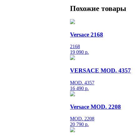
Похожие товары
Versace 2168
2168
19 090
р.
VERSACE MOD. 4357
MOD. 4357
16 490
р.
Versace MOD. 2208
MOD. 2208
20 790
р.