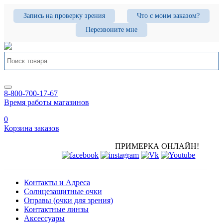
Запись на проверку зрения
Что с моим заказом?
Перезвоните мне
8-800-700-17-67
Время работы магазинов
0
Корзина заказов
ПРИМЕРКА ОНЛАЙН!
Контакты и Адреса
Солнцезащитные очки
Оправы (очки для зрения)
Контактные линзы
Аксессуары