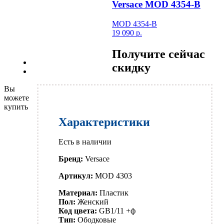
Versace MOD 4354-B
MOD 4354-B
19 090
р.
Получите сейчас
Previous
скидку
Next
Вы
можете
купить
Характеристики
Есть в наличии
Бренд:
Versace
Артикул:
MOD 4303
Материал:
Пластик
Пол:
Женский
Код цвета:
GB1/11 +ф
Тип:
Ободковые