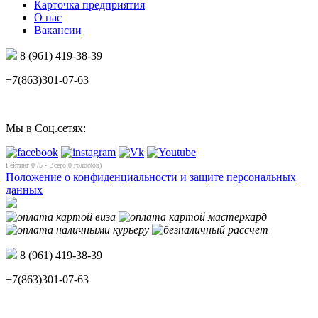
Карточка предприятия
О нас
Вакансии
8 (961) 419-38-39
+7(863)301-07-63
Мы в Соц.сетях:
Рейтинг
0
/5 - Всего
0
голос(ов)
Положение о конфиденциальности и защите персональных
данных
8 (961) 419-38-39
+7(863)301-07-63