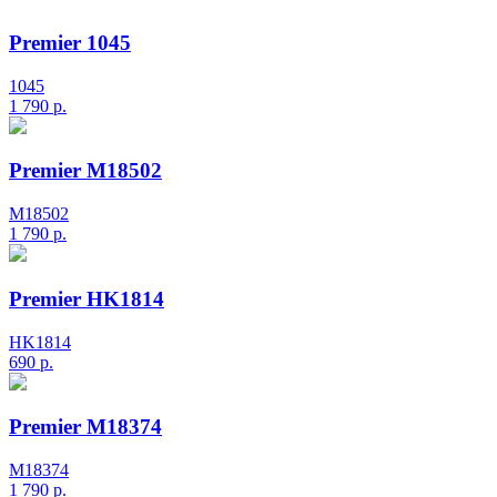
Premier 1045
1045
1 790
р.
Premier М18502
М18502
1 790
р.
Premier HK1814
HK1814
690
р.
Premier М18374
М18374
1 790
р.