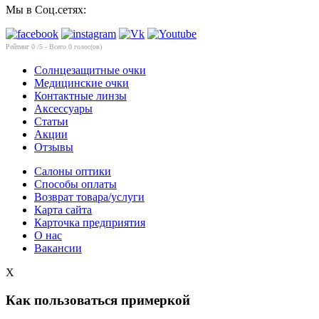
Мы в Соц.сетях:
Рейтинг
0
/5 - Всего
0
голос(ов)
Солнцезащитные очки
Медицинские очки
Контактные линзы
Аксессуары
Статьи
Акции
Отзывы
Салоны оптики
Способы оплаты
Возврат товара/услуги
Карта сайта
Карточка предприятия
О нас
Вакансии
X
Как пользоваться примеркой