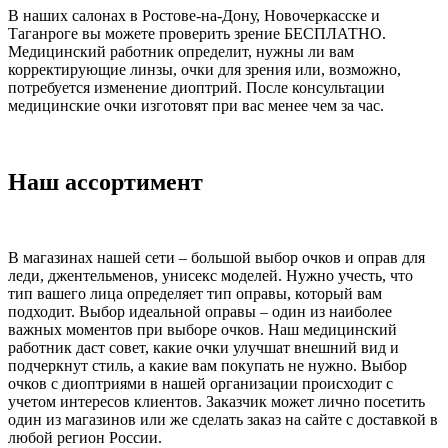
В наших салонах в Ростове-на-Дону, Новочеркасске и
Таганроге вы можете проверить зрение БЕСПЛАТНО.
Медицинский работник определит, нужны ли вам
корректирующие линзы, очки для зрения или, возможно,
потребуется изменение диоптрий. После консультации
медицинские очки изготовят при вас менее чем за час.
Наш ассортимент
В магазинах нашей сети – большой выбор очков и оправ для
леди, джентельменов, унисекс моделей. Нужно учесть, что
тип вашего лица определяет тип оправы, который вам
подходит. Выбор идеальной оправы – один из наиболее
важных моментов при выборе очков. Наш медицинский
работник даст совет, какие очки улучшат внешний вид и
подчеркнут стиль, а какие вам покупать не нужно. Выбор
очков с диоптриями в нашей организации происходит с
учетом интересов клиентов. Заказчик может лично посетить
один из магазинов или же сделать заказ на сайте с доставкой в
любой регион России.