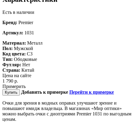
Есть в наличии
Бренд:
Premier
Артикул:
1031
Материал:
Металл
Пол:
Мужской
Код цвета:
C3
Тип:
Ободковые
Футляр:
Нет
Страна:
Китай
Цена на сайте
1 790
р.
Примерить
Добавить к примерке
Перейти к примерке
Купить
Очки для зрения в модных оправах улучшают зрение и
повышают имидж владельца. В магазинах «Мир оптики»
можно выбрать очки с диоптриями Premier 1031 по выгодным
ценам.