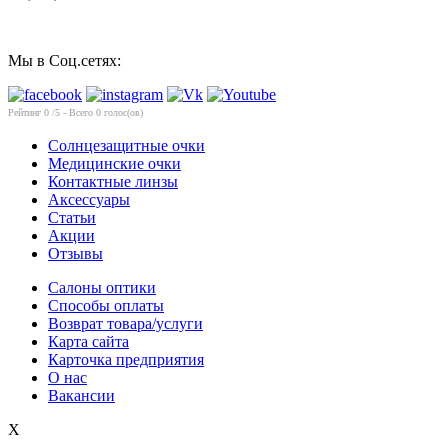
Мы в Соц.сетях:
Рейтинг
0
/5 - Всего
0
голос(ов)
Солнцезащитные очки
Медицинские очки
Контактные линзы
Аксессуары
Статьи
Акции
Отзывы
Салоны оптики
Способы оплаты
Возврат товара/услуги
Карта сайта
Карточка предприятия
О нас
Вакансии
X