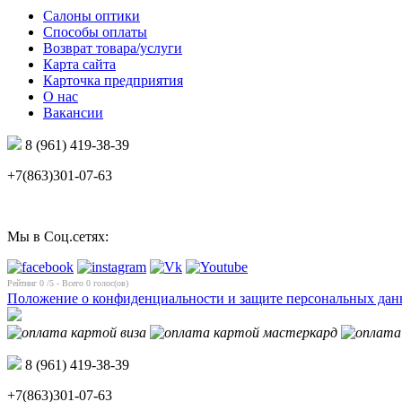
Салоны оптики
Способы оплаты
Возврат товара/услуги
Карта сайта
Карточка предприятия
О нас
Вакансии
8 (961) 419-38-39
+7(863)301-07-63
Мы в Соц.сетях:
Рейтинг
0
/5 - Всего
0
голос(ов)
Положение о конфиденциальности и защите персональных да
8 (961) 419-38-39
+7(863)301-07-63