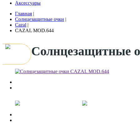
Аксессуары
Главная
|
Солнцезащитные очки
|
Cazal
|
CAZAL MOD.644
Солнцезащитные 
Previous
Next
Previous
Next