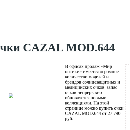
очки CAZAL MOD.644
В офисах продаж «Мир
оптики» имеется огромное
количество моделей и
брендов солнцезащитных и
медицинских очков, запас
очков непрерывно
обновляется новыми
коллекциями. На этой
странице можно купить очки
CAZAL MOD.644 от 27 790
руб.