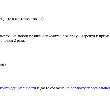
йдите в карточку товара)
примерки из любой позиции нажмите на кнопку «Перейти к приме
оправы 2 раза.
каза
 конфиденциальности
и даете согласие на
обработу персональны