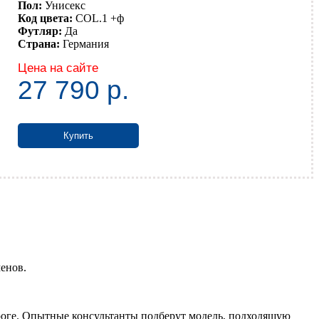
Пол:
Унисекс
Код цвета:
COL.1 +ф
Футляр:
Да
Страна:
Германия
Цена на сайте
27 790
р.
Купить
менов.
роге. Опытные консультанты подберут модель, подходящую