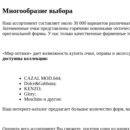
Многообразие выбора
Наш ассортимент составляет около 30 000 вариантов различны
Затемненные очки представлены горячими новинками оптическ
оригинальной формы. У нас только качественные фирменные 
«Мир оптики» дает возможность купить очки, оправы и аксес
доступны коллекции:
CAZAL MOD.644;
Dolce&Gabbana;
KENZO;
Glory;
Moschino и другие.
Наш интернет-каталог предлагает большое количество форм, мат
Оценить весь ассортимент Вы сможете, посетив один из наших