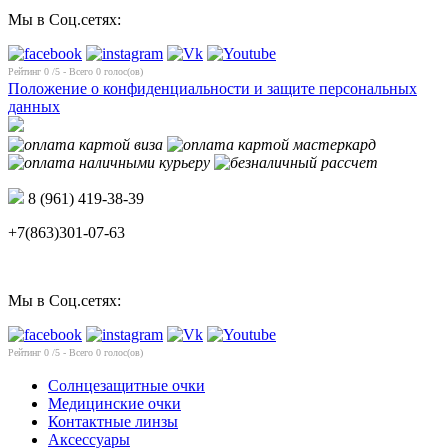
Мы в Соц.сетях:
Рейтинг
0
/5 - Всего
0
голос(ов)
Положение о конфиденциальности и защите персональных
данных
8 (961) 419-38-39
+7(863)301-07-63
Мы в Соц.сетях:
Рейтинг
0
/5 - Всего
0
голос(ов)
Солнцезащитные очки
Медицинские очки
Контактные линзы
Аксессуары