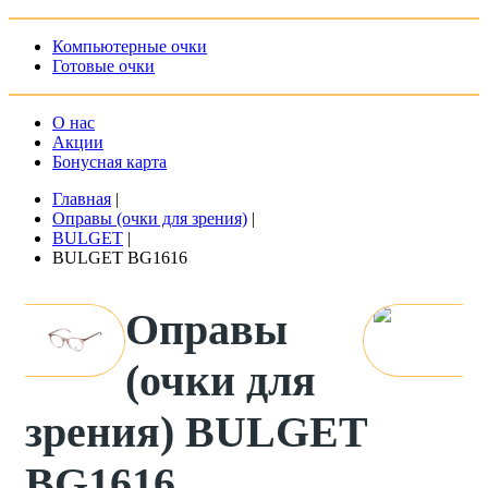
Компьютерные очки
Готовые очки
О нас
Акции
Бонусная карта
Главная
|
Оправы (очки для зрения)
|
BULGET
|
BULGET BG1616
Оправы
(очки для
зрения) BULGET
BG1616