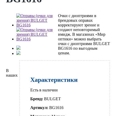
Очки с диоптриями в
брендовых оправах
корректируют зрение и
создают неповторимый
имидж. В магазинах «Мир
оптики» можно выбрать
очки с диоптриями BULGET
BG1616 по выгодным
ценам.
В
наших
Характеристики
Есть в наличии
Бренд:
BULGET
Артикул:
BG1616