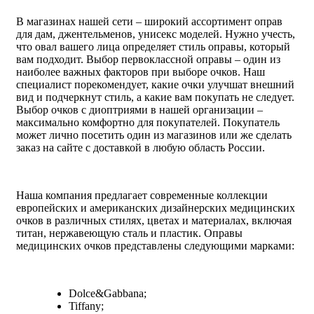
В магазинах нашей сети – широкий ассортимент оправ
для дам, джентельменов, унисекс моделей. Нужно учесть,
что овал вашего лица определяет стиль оправы, который
вам подходит. Выбор первоклассной оправы – один из
наиболее важных факторов при выборе очков. Наш
специалист порекомендует, какие очки улучшат внешний
вид и подчеркнут стиль, а какие вам покупать не следует.
Выбор очков с диоптриями в нашей организации –
максимально комфортно для покупателей. Покупатель
может лично посетить один из магазинов или же сделать
заказ на сайте с доставкой в любую область России.
Наша компания предлагает современные коллекции
европейских и американских дизайнерских медицинских
очков в различных стилях, цветах и материалах, включая
титан, нержавеющую сталь и пластик. Оправы
медицинских очков представлены следующими марками:
Dolce&Gabbana;
Tiffany;