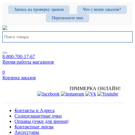
Запись на проверку зрения
Что с моим заказом?
Перезвоните мне
8-800-700-17-67
Время работы магазинов
0
Корзина заказов
ПРИМЕРКА ОНЛАЙН!
Контакты и Адреса
Солнцезащитные очки
Оправы (очки для зрения)
Контактные линзы
Аксессуары